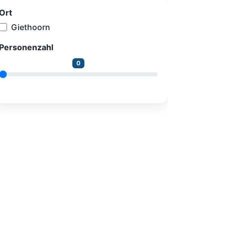
Ort
Giethoorn
Personenzahl
0