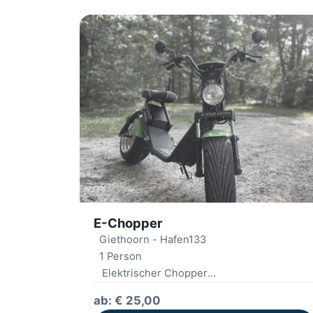
E-Chopper
Giethoorn - Hafen133
1 Person
Elektrischer Chopper
Inklusive Helm
ab: € 25,00
Digitale Route oder Karte