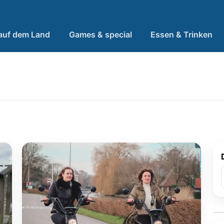
 auf dem Land
Games & special
Essen & Trinken