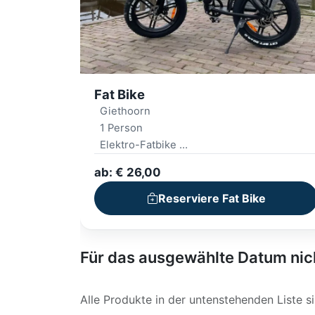
Fat Bike
Giethoorn
1 Person
Elektro-Fatbike
Digitale Route oder Karte
ab: € 26,00
Reserviere Fat Bike
Für das ausgewählte Datum nic
Alle Produkte in der untenstehenden Liste 