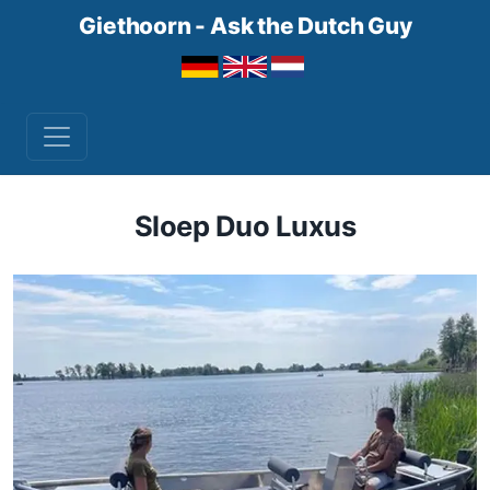
Giethoorn - Ask the Dutch Guy
Sloep Duo Luxus