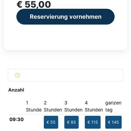
€ 55,00
Reservierung vornehmen
Anzahl
1
2
3
4
ganzen
Stunde
Stunden
Stunden
Stunden
tag
09:30
€ 55
€ 85
€ 115
€ 145