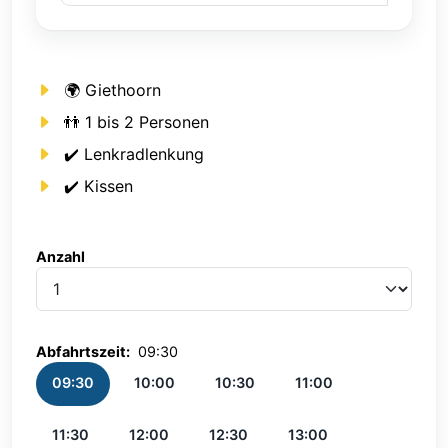
🌍 Giethoorn
👬 1 bis 2 Personen
✔️ Lenkradlenkung
✔️ Kissen
Anzahl
Anzahl
Abfahrtszeit:
09:30
09:30
10:00
10:30
11:00
11:30
12:00
12:30
13:00