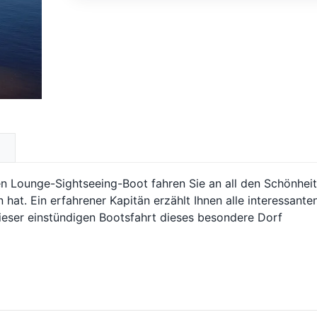
ten Lounge-Sightseeing-Boot fahren Sie an all den Schönhei
 hat. Ein erfahrener Kapitän erzählt Ihnen alle interessante
ieser einstündigen Bootsfahrt dieses besondere Dorf