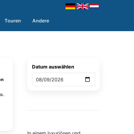
Touren
Andere
Datum auswählen
en
s.
In einem luxuriösen und