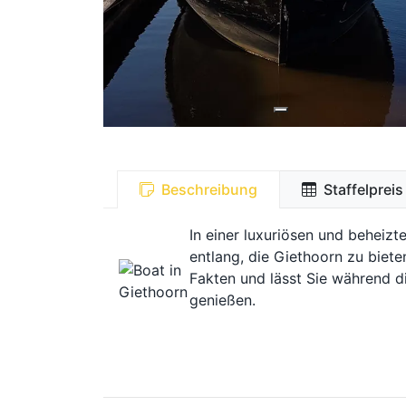
Beschreibung
Staffelpreis
In einer luxuriösen und beheiz
entlang, die Giethoorn zu bieten
Fakten und lässt Sie während d
genießen.