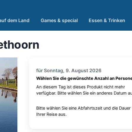
 auf dem Land
Games & special
Essen & Trinken
ethoorn
für Sonntag, 9. August 2026
Wählen Sie die gewünschte Anzahl an Person
An diesem Tag ist dieses Produkt nicht mehr
verfügbar. Bitte wählen Sie ein anderes Datum au
Bitte wählen Sie eine Abfahrtszeit und die Dauer
Ihrer Reise aus.