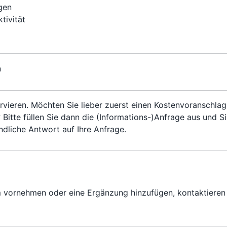
gen
ivität
g
n
servieren. Möchten Sie lieber zuerst einen Kostenvoranschlag
 Bitte füllen Sie dann die (Informations-)Anfrage aus und S
ndliche Antwort auf Ihre Anfrage.
vornehmen oder eine Ergänzung hinzufügen, kontaktieren