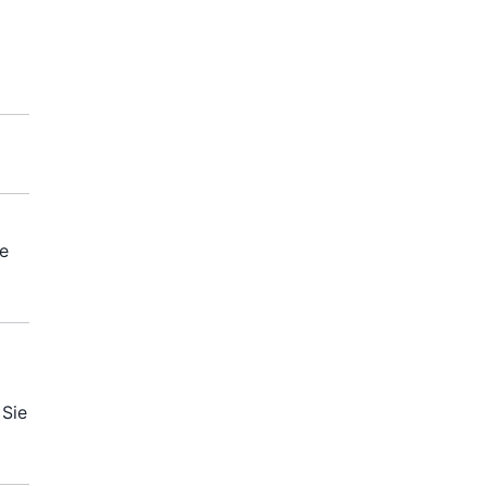
ie
 Sie