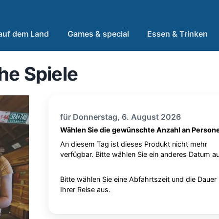
 auf dem Land
Games & special
Essen & Trinken
he Spiele
für Donnerstag, 6. August 2026
Wählen Sie die gewünschte Anzahl an Person
An diesem Tag ist dieses Produkt nicht mehr
verfügbar. Bitte wählen Sie ein anderes Datum au
Bitte wählen Sie eine Abfahrtszeit und die Dauer
Ihrer Reise aus.