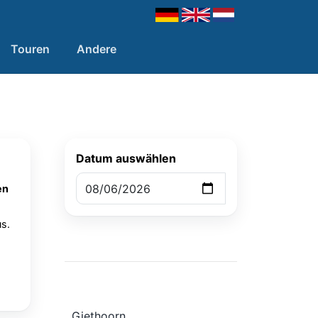
Touren
Andere
Datum auswählen
en
s.
Giethoorn