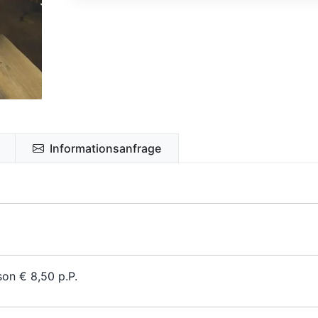
Informationsanfrage
on € 8,50 p.P.