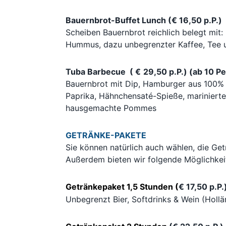
Bauernbrot-Buffet Lunch (€ 16,50 p.P.)
Scheiben Bauernbrot reichlich belegt mit:
Hummus, dazu unbegrenzter Kaffee, Tee 
Tuba Barbecue (
€
29,50 p.P.) (ab 10 P
Bauernbrot mit Dip, Hamburger aus 100% 
Paprika, Hähnchensaté-Spieße, marinierte
hausgemachte Pommes
GETRÄNKE-PAKETE
Sie können natürlich auch wählen, die Ge
Außerdem bieten wir folgende Möglichkei
Getränkepaket 1,5 Stunden (
€ 17,50 p.P.
Unbegrenzt Bier, Softdrinks & Wein (Hollä