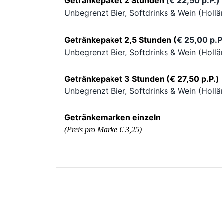
Getränkepaket 2 Stunden
(€ 22,50 p.P.)
Unbegrenzt Bier, Softdrinks & Wein (Hollä
Getränkepaket 2,5 Stunden
(
€ 25,00 p.P
Unbegrenzt Bier, Softdrinks & Wein (Hollä
Getränkepaket 3 Stunden (
€ 27,50 p.P.)
Unbegrenzt Bier, Softdrinks & Wein (Hollä
Getränkemarken einzeln
(Preis pro Marke € 3,25)