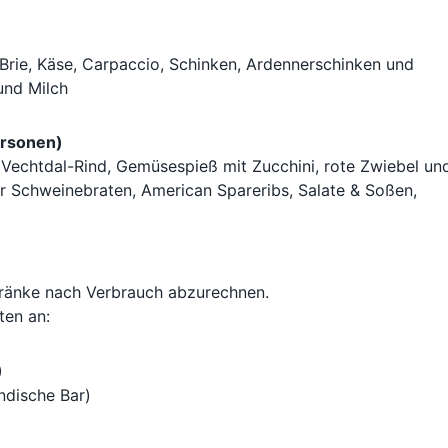
 Brie, Käse, Carpaccio, Schinken, Ardennerschinken und
und Milch
ersonen)
Vechtdal-Rind, Gemüsespieß mit Zucchini, rote Zwiebel un
r Schweinebraten, American Spareribs, Salate & Soßen,
tränke nach Verbrauch abzurechnen.
ten an:
)
ndische Bar)