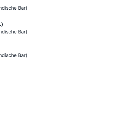
ndische Bar)
.)
ndische Bar)
ndische Bar)