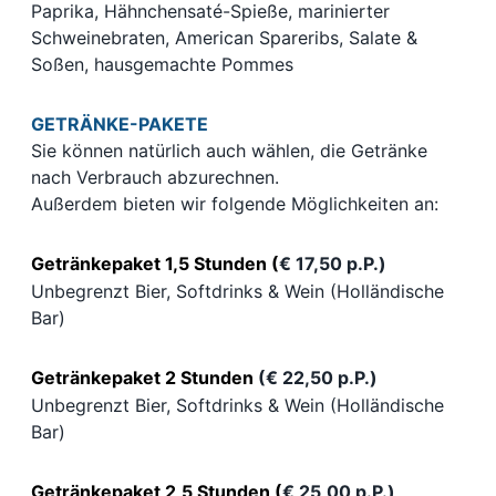
Paprika, Hähnchensaté-Spieße, marinierter
Schweinebraten, American Spareribs, Salate &
Soßen, hausgemachte Pommes
GETRÄNKE-PAKETE
Sie können natürlich auch wählen, die Getränke
nach Verbrauch abzurechnen.
Außerdem bieten wir folgende Möglichkeiten an:
Getränkepaket 1,5 Stunden (
€ 17,50 p.P.)
Unbegrenzt Bier, Softdrinks & Wein (Holländische
Bar)
Getränkepaket 2 Stunden
(€ 22,50 p.P.)
Unbegrenzt Bier, Softdrinks & Wein (Holländische
Bar)
Getränkepaket 2,5 Stunden
(
€ 25,00 p.P.)