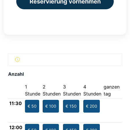
Reservierung vornehmen
Anzahl
1
2
3
4
ganzen
Stunde
Stunden
Stunden
Stunden
tag
11:30
€ 50
€ 100
€ 150
€ 200
12:00