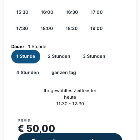
15:30
16:00
16:30
17:00
17:30
18:00
18:30
19:00
Dauer:
1 Stunde
1 Stunde
2 Stunden
3 Stunden
4 Stunden
ganzen tag
Ihr gewähltes Zeitfenster
heute
11:30 - 12:30
PREIS
€ 50,00