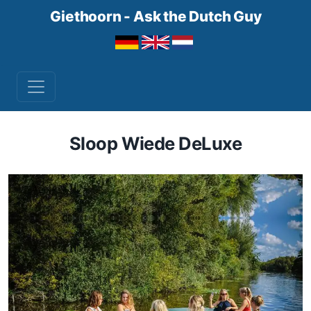
Giethoorn - Ask the Dutch Guy
Sloop Wiede DeLuxe