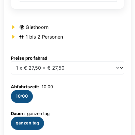
🌍 Giethoorn
👬 1 bis 2 Personen
Preise pro fahrad
Preise pro fahrad
Abfahrtszeit:
10:00
10:00
Dauer:
ganzen tag
ganzen tag