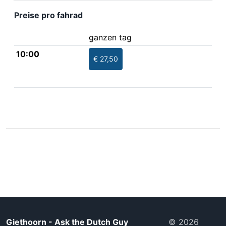
Preise pro fahrad
ganzen tag
10:00
€ 27,50
Giethoorn - Ask the Dutch Guy
© 2026