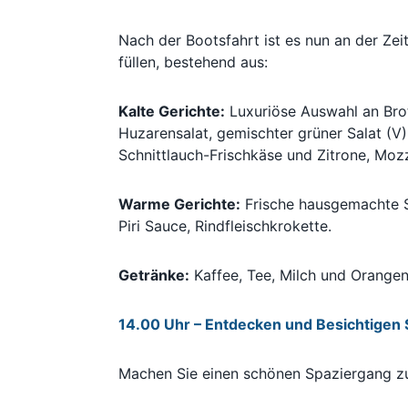
Nach der Bootsfahrt ist es nun an der Zei
füllen, bestehend aus:
Kalte Gerichte:
Luxuriöse Auswahl an Bro
Huzarensalat, gemischter grüner Salat (V
Schnittlauch-Frischkäse und Zitrone, Mozz
Warme Gerichte:
Frische hausgemachte Su
Piri Sauce, Rindfleischkrokette.
Getränke:
Kaffee, Tee, Milch und Orangen
14.00 Uhr – Entdecken und Besichtigen 
Machen Sie einen schönen Spaziergang z