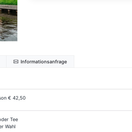
Informationsanfrage
son € 42,50
oder Tee
er Wahl