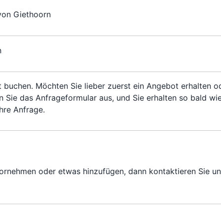
von Giethoorn
n
t buchen. Möchten Sie lieber zuerst ein Angebot erhalten o
n Sie das Anfrageformular aus, und Sie erhalten so bald wi
hre Anfrage.
nehmen oder etwas hinzufügen, dann kontaktieren Sie un