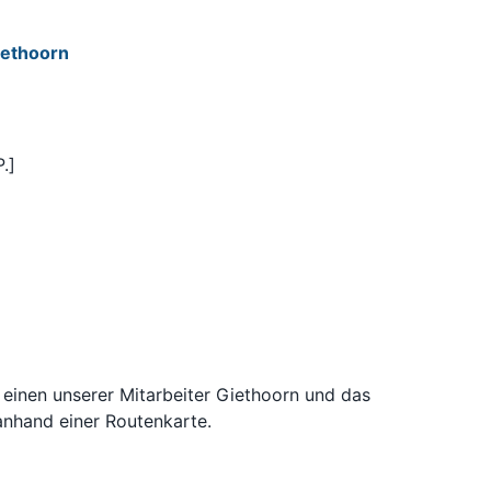
iethoorn
.]
 einen unserer Mitarbeiter Giethoorn und das
nhand einer Routenkarte.