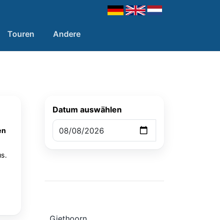
Touren
Andere
Datum auswählen
en
s.
Giethoorn