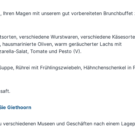
t, Ihren Magen mit unserem gut vorbereiteten Brunchbuffet
tsorten, verschiedene Wurstwaren, verschiedene Käsesorte
), hausmarinierte Oliven, warm geräucherter Lachs mit
arella-Salat, Tomate und Pesto (V).
ppe, Rührei mit Frühlingszwiebeln, Hähnchenschenkel in P
saft.
Sie Giethoorn
u verschiedenen Museen und Geschäften nach einem Lagep