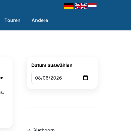
Touren
Andere
Datum auswählen
en
s.
-> Giethoorn