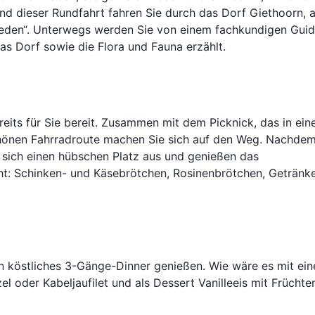
d dieser Rundfahrt fahren Sie durch das Dorf Giethoorn, 
ieden“. Unterwegs werden Sie von einem fachkundigen Gui
as Dorf sowie die Flora und Fauna erzählt.
eits für Sie bereit. Zusammen mit dem Picknick, das in ei
schönen Fahrradroute machen Sie sich auf den Weg. Nachde
e sich einen hübschen Platz aus und genießen das
cht: Schinken- und Käsebrötchen, Rosinenbrötchen, Getränke
n köstliches 3-Gänge-Dinner genießen. Wie wäre es mit ein
 oder Kabeljaufilet und als Dessert Vanilleeis mit Früchte