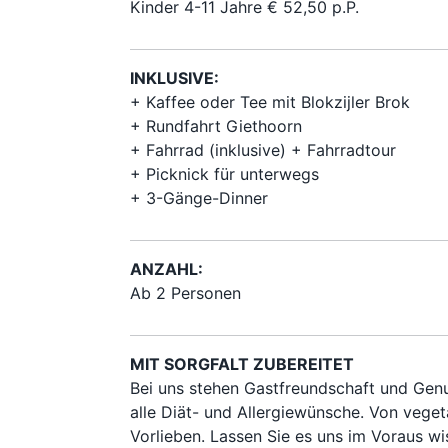
Kinder 4-11 Jahre € 52,50 p.P.
INKLUSIVE:
+ Kaffee oder Tee mit Blokzijler Brok
+ Rundfahrt Giethoorn
+ Fahrrad (inklusive) + Fahrradtour
+ Picknick für unterwegs
+ 3-Gänge-Dinner
ANZAHL:
Ab 2 Personen
MIT SORGFALT ZUBEREITET
Bei uns stehen Gastfreundschaft und Genus
alle Diät- und Allergiewünsche. Von vegeta
Vorlieben. Lassen Sie es uns im Voraus wi