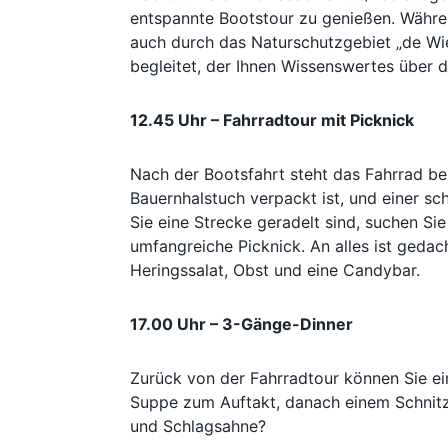
entspannte Bootstour zu genießen. Währen
auch durch das Naturschutzgebiet „de W
begleitet, der Ihnen Wissenswertes über d
12.45 Uhr – Fahrradtour mit Picknick
Nach der Bootsfahrt steht das Fahrrad ber
Bauernhalstuch verpackt ist, und einer 
Sie eine Strecke geradelt sind, suchen Si
umfangreiche Picknick. An alles ist geda
Heringssalat, Obst und eine Candybar.
17.00 Uhr – 3-Gänge-Dinner
Zurück von der Fahrradtour können Sie ei
Suppe zum Auftakt, danach einem Schnitzel
und Schlagsahne?