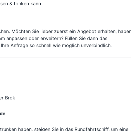
ssen & trinken kann.
hen. Möchten Sie lieber zuerst ein Angebot erhalten, habe
m anpassen oder erweitern? Füllen Sie dann das
Ihre Anfrage so schnell wie möglich unverbindlich.
er Brok
ide
runken haben, steigen Sie in das Rundfahrtschiff, um eine