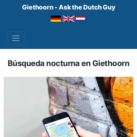
Giethoorn - Ask the Dutch Guy
Búsqueda nocturna en Giethoorn