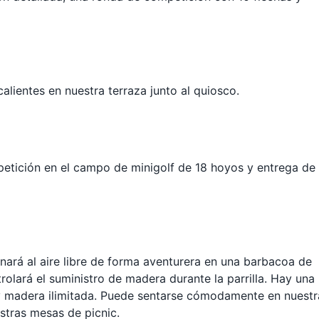
alientes en nuestra terraza junto al quiosco.
petición en el campo de minigolf de 18 hoyos y entrega de
nará al aire libre de forma aventurera en una barbacoa de
rolará el suministro de madera durante la parrilla. Hay una
s y madera ilimitada. Puede sentarse cómodamente en nuestr
estras mesas de picnic.