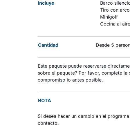
Incluye
Barco silencio
Tiro con arc
Minigolf
Cocina al aire 
Cantidad
Desde 5 perso
Este paquete puede reservarse directamen
sobre el paquete? Por favor, complete la s
compromiso lo antes posible.
NOTA
Si desea hacer un cambio en el programa o
contacto.