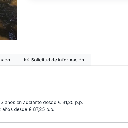
onado
Solicitud de información
 años en adelante desde € 91,25 p.p.
años desde € 87,25 p.p.