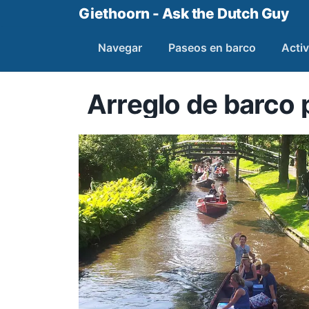
Giethoorn - Ask the Dutch Guy
Navegar
Paseos en barco
Activ
Arreglo de barco 