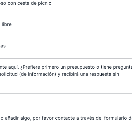
so con cesta de picnic
o
libre
nas
te aquí. ¿Prefiere primero un presupuesto o tiene pregunt
olicitud (de información) y recibirá una respuesta sin
 añadir algo, por favor contacte a través del formulario d