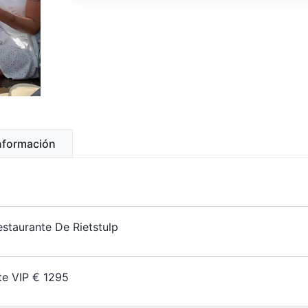
información
staurante De Rietstulp
e VIP € 1295