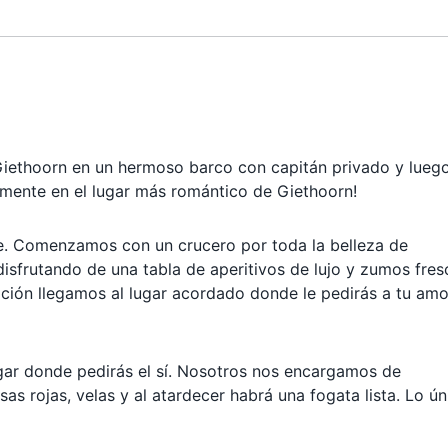
Giethoorn en un hermoso barco con capitán privado y lueg
amente en el lugar más romántico de Giethoorn!
. Comenzamos con un crucero por toda la belleza de
disfrutando de una tabla de aperitivos de lujo y zumos fres
ción llegamos al lugar acordado donde le pedirás a tu amo
ugar donde pedirás el sí. Nosotros nos encargamos de
 rojas, velas y al atardecer habrá una fogata lista. Lo ún