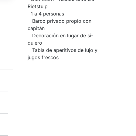
Rietstulp
1 a 4 personas
Barco privado propio con
capitán
Decoración en lugar de sí-
quiero
Tabla de aperitivos de lujo y
jugos frescos