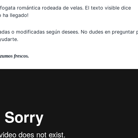
ogata romántica rodeada de velas. El texto visible dice
 ha llegado!
as o modificadas según desees. No dudes en preguntar 
yudarte.
 zumos frescos.