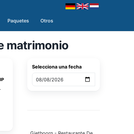
Paquetes
Otros
e matrimonio
Selecciona una fecha
IP
.
Giethoorn - Restaurante De