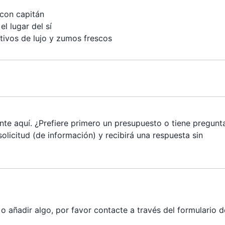
con capitán
l lugar del sí
tivos de lujo y zumos frescos
te aquí. ¿Prefiere primero un presupuesto o tiene pregunt
olicitud (de información) y recibirá una respuesta sin
 añadir algo, por favor contacte a través del formulario d