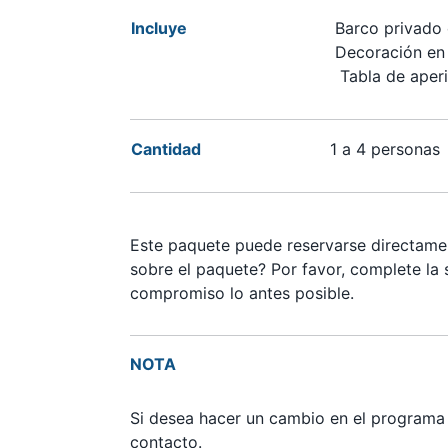
Incluye
Barco privado 
Decoración en e
Tabla de aperi
Cantidad
1 a 4 personas
Este paquete puede reservarse directamen
sobre el paquete? Por favor, complete la s
compromiso lo antes posible.
NOTA
Si desea hacer un cambio en el programa o
contacto.