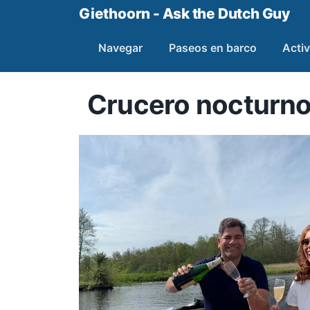
Giethoorn - Ask the Dutch Guy
Navegar
Paseos en barco
Activ
Crucero nocturno