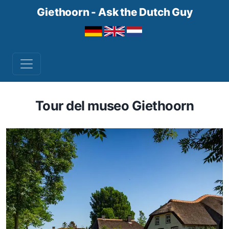
Giethoorn - Ask the Dutch Guy
Tour del museo Giethoorn