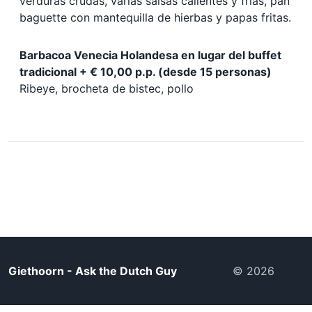
verduras crudas, varias salsas calientes y frías, pan
baguette con mantequilla de hierbas y papas fritas.
Barbacoa Venecia Holandesa en lugar del buffet
tradicional + € 10,00 p.p. (desde 15 personas)
Ribeye, brocheta de bistec, pollo
Giethoorn - Ask the Dutch Guy
© 2026