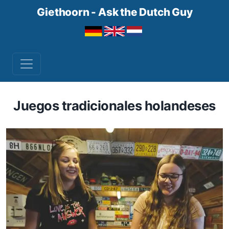
Giethoorn - Ask the Dutch Guy
Juegos tradicionales holandeses