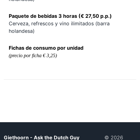
Paquete de bebidas 3 horas (
€ 27,50 p.p.)
Cerveza, refrescos y vino ilimitados (barra
holandesa)
Fichas de consumo por unidad
(precio por ficha € 3,25)
Giethoorn - Ask the Dutch Guy
© 2026