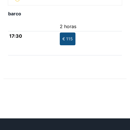
barco
2 horas
17:30
€ 115