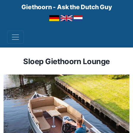
Giethoorn - Ask the Dutch Guy
Sloep Giethoorn Lounge