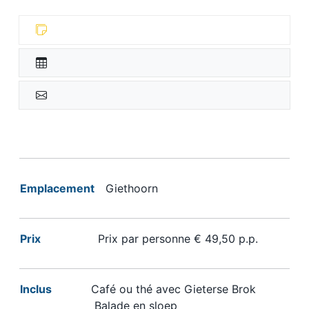
Emplacement
Giethoorn
Prix
Prix par personne € 49,50 p.p.
Inclus
Café ou thé avec Gieterse Brok
Balade en sloep