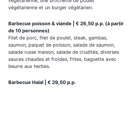
végétarienne, une brochette de poulet
végétarienne et un burger végétarien.
Barbecue poisson & viande | € 26,50 p.p. (à partir
de 10 personnes)
Filet de porc, filet de poulet, steak, gambas,
saumon, paquet de poisson, salade de saumon,
salade russe maison, salade de crudités, diverses
sauces chaudes et froides, frites, baguette avec
beurre aux herbes.
Barbecue Halal | € 29,50 p.p.
Personne
de 4 à 30 prix 49,50 €