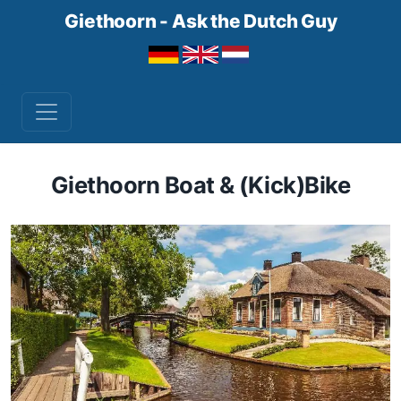
Giethoorn - Ask the Dutch Guy
Giethoorn Boat & (Kick)Bike