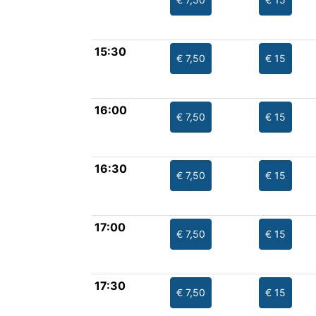
15:30
€ 7,50
€ 15
16:00
€ 7,50
€ 15
16:30
€ 7,50
€ 15
17:00
€ 7,50
€ 15
17:30
€ 7,50
€ 15