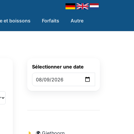
re et boissons
Forfaits
Autre
Sélectionner une date
🌍 Giethoorn