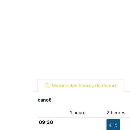
Matrice des heures de départ
canoë
1 heure
2 heures
09:30
€ 15