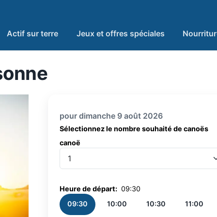
Actif sur terre
Jeux et offres spéciales
Nourritu
sonne
pour dimanche 9 août 2026
Sélectionnez le nombre souhaité de canoës
canoë
canoë
Heure de départ:
09:30
09:30
10:00
10:30
11:00