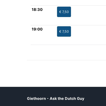
18:30
€ 7,50
19:00
€ 7,50
Giethoorn - Ask the Dutch Guy