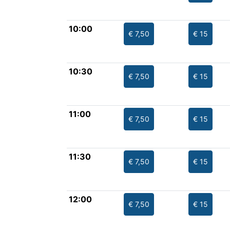
10:00
€ 7,50
€ 15
10:30
€ 7,50
€ 15
11:00
€ 7,50
€ 15
11:30
€ 7,50
€ 15
12:00
€ 7,50
€ 15