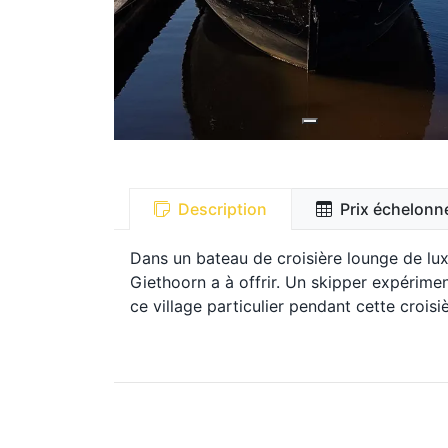
Description
Prix échelonn
Dans un bateau de croisière lounge de lux
Giethoorn a à offrir. Un skipper expérime
ce village particulier pendant cette croisi