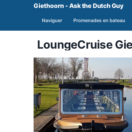
Giethoorn - Ask the Dutch Guy
Naviguer
Promenades en bateau
LoungeCruise Gi