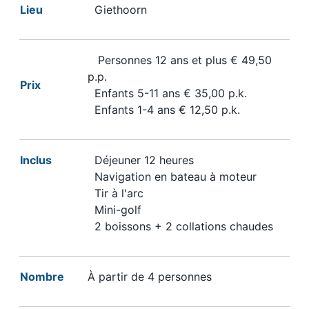
Lieu
Giethoorn
Personnes 12 ans et plus € 49,50
p.p.
Prix
Enfants 5-11 ans € 35,00 p.k.
Enfants 1-4 ans € 12,50 p.k.
Inclus
Déjeuner 12 heures
Navigation en bateau à moteur
Tir à l'arc
Mini-golf
2 boissons + 2 collations chaudes
Nombre
À partir de 4 personnes