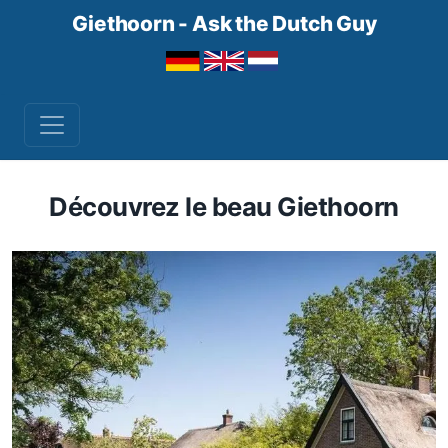
Giethoorn - Ask the Dutch Guy
Découvrez le beau Giethoorn