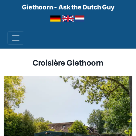
Giethoorn - Ask the Dutch Guy
Croisière Giethoorn