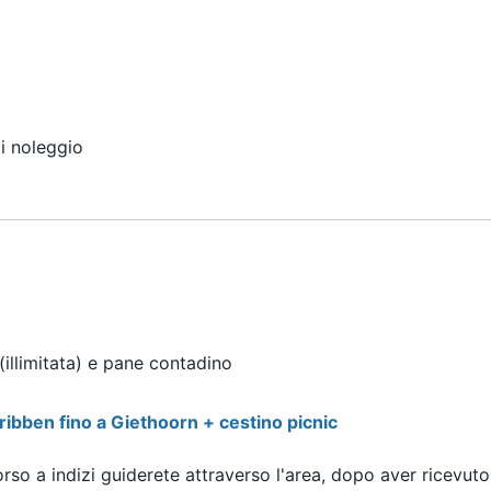
di noleggio
illimitata) e pane contadino
ibben fino a Giethoorn + cestino picnic
so a indizi guiderete attraverso l'area, dopo aver ricevuto