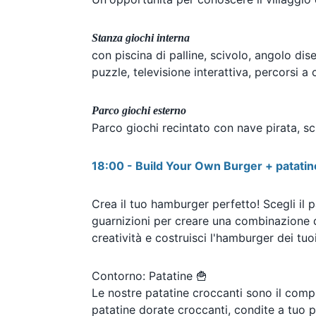
Stanza giochi interna
con piscina di palline, scivolo, angolo dis
puzzle, televisione interattiva, percorsi 
Parco giochi esterno
Parco giochi recintato con nave pirata, sc
18:00 - Build Your Own Burger + patatin
Crea il tuo hamburger perfetto! Scegli il pa
guarnizioni per creare una combinazione di
creatività e costruisci l'hamburger dei tuo
Contorno: Patatine 🍟
Le nostre patatine croccanti sono il com
patatine dorate croccanti, condite a tuo p