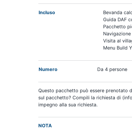
Incluso
Bevanda calda
Guida DAF co
Pacchetto pi
Navigazione c
Visita al villa
Menu Build Yo
Numero
Da 4 persone
Questo pacchetto può essere prenotato d
sul pacchetto? Compili la richiesta di (inf
impegno alla sua richiesta.
NOTA