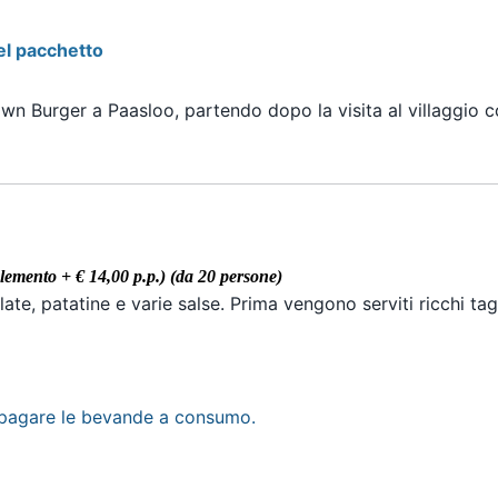
el pacchetto
own Burger a Paasloo, partendo dopo la visita al villaggio c
lemento + € 14,00 p.p.)
(da 20 persone)
alate, patatine e varie salse. Prima vengono serviti ricchi tagl
 pagare le bevande a consumo.