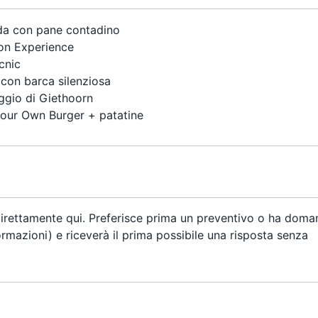
 con pane contadino
n Experience
cnic
on barca silenziosa
ggio di Giethoorn
ur Own Burger + patatine
irettamente qui. Preferisce prima un preventivo o ha dom
ormazioni) e riceverà il prima possibile una risposta senza