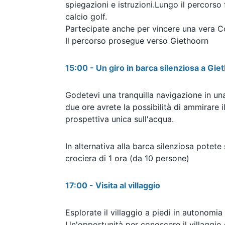
spiegazioni e istruzioni.
Lungo il percorso 
calcio golf.
Partecipate anche per vincere una vera C
Il percorso prosegue verso Giethoorn
15:00 - Un giro in barca silenziosa a Gie
Godetevi una tranquilla navigazione in una
due ore avrete la possibilità di ammirare 
prospettiva unica sull'acqua.
In alternativa alla barca silenziosa potet
crociera di 1 ora (da 10 persone)
17:00 - Visita al villaggio
Esplorate il villaggio a piedi in autonom
Un'opportunità per conoscere il villaggio 