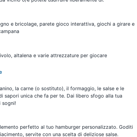
egno e bricolage, parete gioco interattiva, giochi a girare e
a campana
ivolo, altalena e varie attrezzature per giocare
e
nino, la carne (o sostituto), il formaggio, le salse e le
 sapori unica che fa per te. Dai libero sfogo alla tua
i sogni!
plemento perfetto al tuo hamburger personalizzato. Goditi
iacimento, servite con una scelta di deliziose salse.