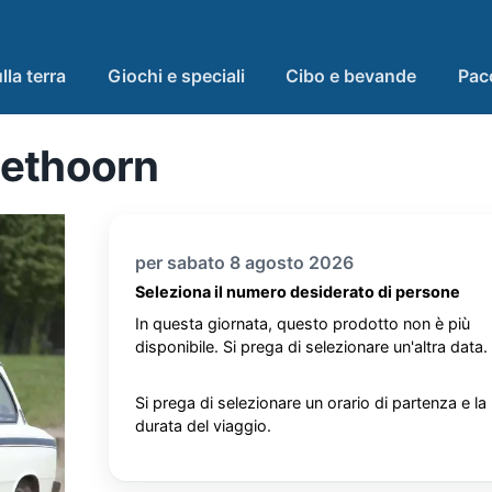
lla terra
Giochi e speciali
Cibo e bevande
Pac
iethoorn
per sabato 8 agosto 2026
Seleziona il numero desiderato di persone
In questa giornata, questo prodotto non è più
disponibile. Si prega di selezionare un'altra data.
Si prega di selezionare un orario di partenza e la
durata del viaggio.