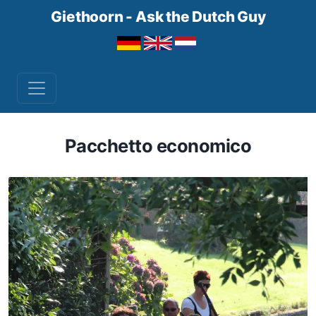
Giethoorn - Ask the Dutch Guy
Pacchetto economico