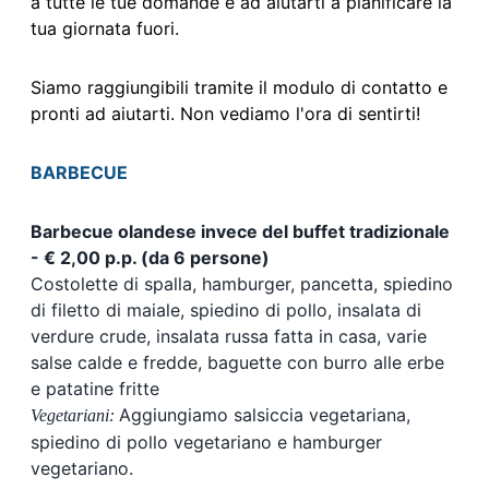
a tutte le tue domande e ad aiutarti a pianificare la
tua giornata fuori.
Siamo raggiungibili tramite il modulo di contatto e
pronti ad aiutarti. Non vediamo l'ora di sentirti!
BARBECUE
Barbecue olandese invece del buffet tradizionale
- € 2,00 p.p. (da 6 persone)
Costolette di spalla, hamburger, pancetta, spiedino
di filetto di maiale, spiedino di pollo, insalata di
verdure crude, insalata russa fatta in casa, varie
salse calde e fredde, baguette con burro alle erbe
e patatine fritte
Aggiungiamo salsiccia vegetariana,
Vegetariani:
spiedino di pollo vegetariano e hamburger
vegetariano.