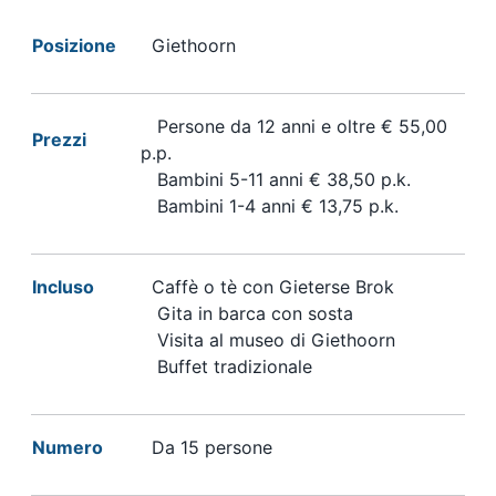
Posizione
Giethoorn
Persone da 12 anni e oltre € 55,00
Prezzi
p.p.
Bambini 5-11 anni € 38,50 p.k.
Bambini 1-4 anni € 13,75 p.k.
Incluso
Caffè o tè con Gieterse Brok
Gita in barca con sosta
Visita al museo di Giethoorn
Buffet tradizionale
Numero
Da 15 persone