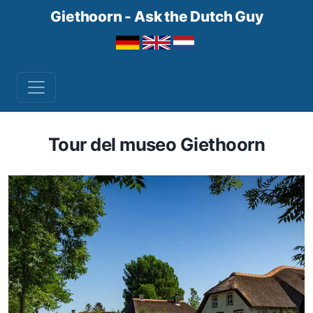
Giethoorn - Ask the Dutch Guy
Tour del museo Giethoorn