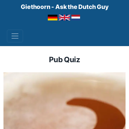
Giethoorn - Ask the Dutch Guy
Pub Quiz