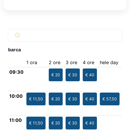
barca
1 ora
2 ore
3 ore
4 ore
hele day
09:30
€ 20
€ 30
€ 40
10:00
€ 11,50
€ 20
€ 30
€ 40
€ 57,50
11:00
€ 11,50
€ 20
€ 30
€ 40