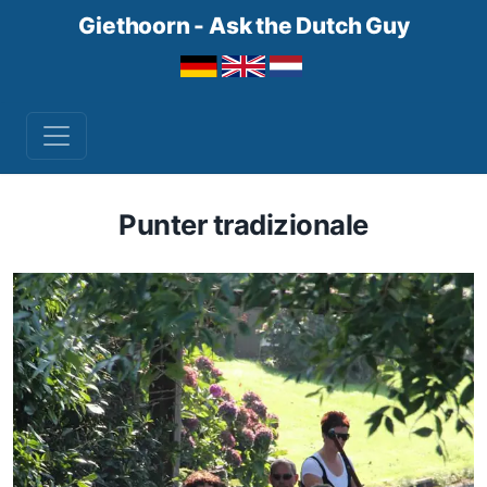
Giethoorn - Ask the Dutch Guy
Punter tradizionale