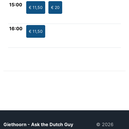
15:00
€ 11,50
€ 20
16:00
€ 11,50
Giethoorn - Ask the Dutch Guy
© 2026