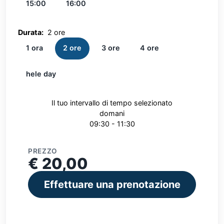
15:00
16:00
Durata:
2 ore
1 ora
2 ore
3 ore
4 ore
hele day
Il tuo intervallo di tempo selezionato
domani
09:30 - 11:30
PREZZO
€ 20,00
Effettuare una prenotazione