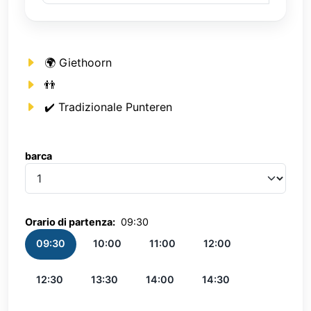
🌍 Giethoorn
👬
✔️ Tradizionale Punteren
barca
barca
Orario di partenza:
09:30
09:30
10:00
11:00
12:00
12:30
13:30
14:00
14:30