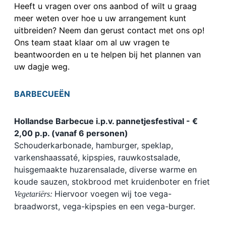
Heeft u vragen over ons aanbod of wilt u graag
meer weten over hoe u uw arrangement kunt
uitbreiden? Neem dan gerust contact met ons op!
Ons team staat klaar om al uw vragen te
beantwoorden en u te helpen bij het plannen van
uw dagje weg.
BARBECUEËN
Hollandse Barbecue i.p.v. pannetjesfestival - €
2,00 p.p. (vanaf 6 personen)
Schouderkarbonade, hamburger, speklap,
varkenshaassaté, kipspies, rauwkostsalade,
huisgemaakte huzarensalade, diverse warme en
koude sauzen, stokbrood met kruidenboter en friet
Hiervoor voegen wij toe vega-
Vegetariërs:
braadworst, vega-kipspies en een vega-burger.