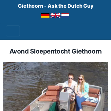
Giethoorn - Ask the Dutch Guy
Avond Sloepentocht Giethoorn