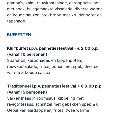
gamba's, zalm, rauwkostsalade, aardappelsalade
met spek, huisgemaakte vissalade, diverse warme
en koude sauzen, stokbrood met kruidenboter en
tapenade.
BUFFETTEN
Kluifbuffet i.p.v. pannetjesfestival - € 2,00 p.p.
(vanaf 10 personen)
Spareribs, karbonades en kippenpoten,
rauwkostsalade, frites, bonen met spek, diverse
warme & koude sauzen.
Traditioneel i.p.v. pannetjesfestival + € 0,00 p.p.
(vanaf 15 personen)
Varkenshaas in roomsaus, kibbeling met
ravigottesaus, schnitzel met gebakken spek & ui.
Gebakken aardappelen, frites, twee warme