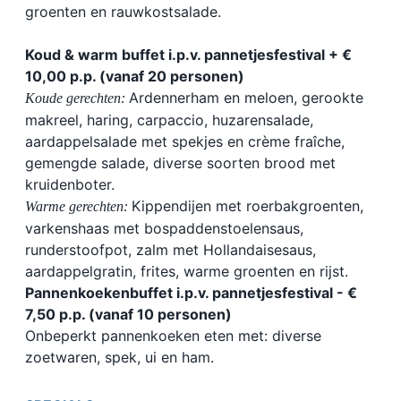
groenten en rauwkostsalade.
Koud & warm buffet i.p.v. pannetjesfestival + €
10,00 p.p. (vanaf 20 personen)
Ardennerham en meloen, gerookte
Koude gerechten:
makreel, haring, carpaccio, huzarensalade,
aardappelsalade met spekjes en crème fraîche,
gemengde salade, diverse soorten brood met
kruidenboter.
Kippendijen met roerbakgroenten,
Warme gerechten:
varkenshaas met bospaddenstoelensaus,
runderstoofpot, zalm met Hollandaisesaus,
aardappelgratin, frites, warme groenten en rijst.
Pannenkoekenbuffet i.p.v. pannetjesfestival - €
7,50 p.p. (vanaf 10 personen)
Onbeperkt pannenkoeken eten met: diverse
zoetwaren, spek, ui en ham.