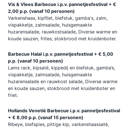
Vis & Vlees Barbecue i.p.v. pannetjesfestival + €
2,00 p.p. (vanaf 10 personen)
Varkenshaas, kipfilet, biefstuk, gamba's, zalm,
vispakketje, zalmsalade, huisgemaakte
huzarensalade, rauwkostsalade, Diverse warme en
koude sauzen, frites, stokbrood met kruidenboter.
Barbecue Halal i.p.v. pannetjesfestival + € 5,00
p.p. (vanaf 10 personen)
Lams rack, kipsaté, kippedij en biefstuk, gamba’s,
vispakketje, zalmsalade, huisgemaakte
huzarensalade en rauwkost salade, Diverse warme
en koude sauzen, stokbrood met kruidenboter en
friet.
Hollands Venetië Barbecue i.p.v. pannetjesfestival
+ € 8,00 p.p. (vanaf 15 personen)
Ribeye, biefspies, pittige kip, varkenshaassaté,