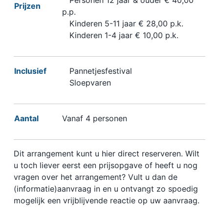
Personen 12 jaar & ouder € 40,00
Prijzen
p.p.
Kinderen 5-11 jaar € 28,00 p.k.
Kinderen 1-4 jaar € 10,00 p.k.
Inclusief
Pannetjesfestival
Sloepvaren
Aantal
Vanaf 4 personen
Dit arrangement kunt u hier direct reserveren. Wilt
u toch liever eerst een prijsopgave of heeft u nog
vragen over het arrangement? Vult u dan de
(informatie)aanvraag in en u ontvangt zo spoedig
mogelijk een vrijblijvende reactie op uw aanvraag.