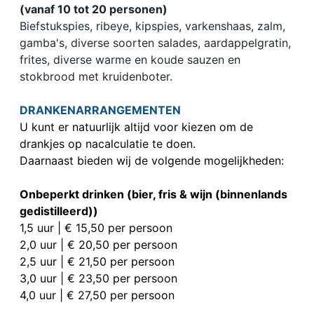
(vanaf 10 tot 20 personen)
Biefstukspies, ribeye, kipspies, varkenshaas, zalm,
gamba's, diverse soorten salades, aardappelgratin,
frites, diverse warme en koude sauzen en
stokbrood met kruidenboter.
DRANKENARRANGEMENTEN
U kunt er natuurlijk altijd voor kiezen om de
drankjes op nacalculatie te doen.
Daarnaast bieden wij de volgende mogelijkheden:
Onbeperkt drinken (bier, fris & wijn (binnenlands
gedistilleerd))
1,5 uur | € 15,50 per persoon
2,0 uur | € 20,50 per persoon
2,5 uur | € 21,50 per persoon
3,0 uur | € 23,50 per persoon
4,0 uur | € 27,50 per persoon