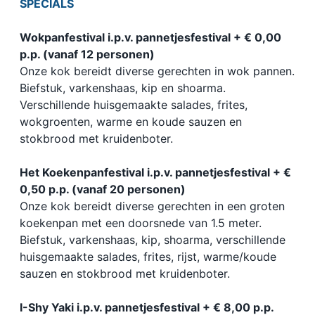
SPECIALS
Wokpanfestival i.p.v. pannetjesfestival + € 0,00
p.p. (vanaf 12 personen)
Onze kok bereidt diverse gerechten in wok pannen.
Biefstuk, varkenshaas, kip en shoarma.
Verschillende huisgemaakte salades, frites,
wokgroenten, warme en koude sauzen en
stokbrood met kruidenboter.
Het Koekenpanfestival i.p.v. pannetjesfestival + €
0,50 p.p. (vanaf 20 personen)
Onze kok bereidt diverse gerechten in een groten
koekenpan met een doorsnede van 1.5 meter.
Biefstuk, varkenshaas, kip, shoarma, verschillende
huisgemaakte salades, frites, rijst, warme/koude
sauzen en stokbrood met kruidenboter.
I-Shy Yaki i.p.v. pannetjesfestival + € 8,00 p.p.