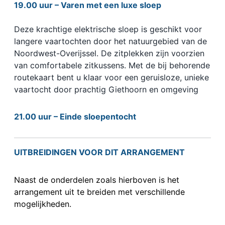
19.00 uur – Varen met een luxe sloep
Deze krachtige elektrische sloep is geschikt voor
langere vaartochten door het natuurgebied van de
Noordwest-Overijssel. De zitplekken zijn voorzien
van comfortabele zitkussens. Met de bij behorende
routekaart bent u klaar voor een geruisloze, unieke
vaartocht door prachtig Giethoorn en omgeving
21.00 uur – Einde sloepentocht
UITBREIDINGEN VOOR DIT ARRANGEMENT
Naast de onderdelen zoals hierboven is het
arrangement uit te breiden met verschillende
mogelijkheden.