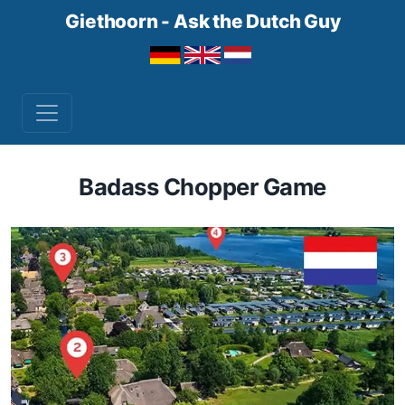
Giethoorn - Ask the Dutch Guy
Badass Chopper Game