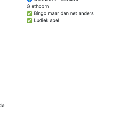
Giethoorn
✅ Bingo maar dan net anders
✅ Ludiek spel
de