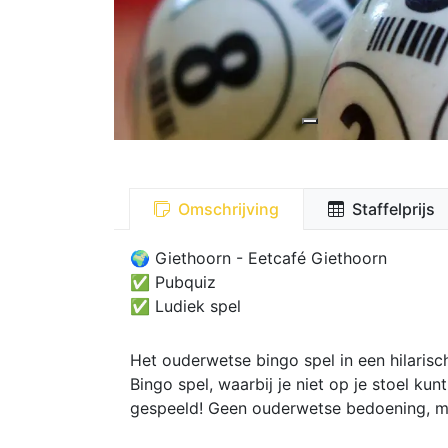
Omschrijving
Staffelprijs
🌍 Giethoorn - Eetcafé Giethoorn
✅ Pubquiz
✅
Ludiek spel
Het ouderwetse bingo spel in een hilarisc
Bingo spel, waarbij je niet op je stoel kunt
gespeeld! Geen ouderwetse bedoening, maa