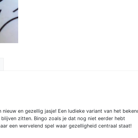
h nieuw en gezellig jasje! Een ludieke variant van het beken
 blijven zitten.
Bingo zoals je dat nog niet eerder hebt
r een wervelend spel waar gezelligheid centraal staat!