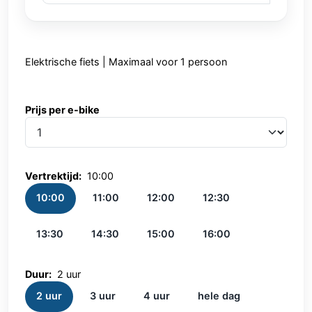
Elektrische fiets | Maximaal voor 1 persoon
Prijs per e-bike
Prijs per e-bike
Vertrektijd:
10:00
10:00
11:00
12:00
12:30
13:30
14:30
15:00
16:00
Duur:
2 uur
2 uur
3 uur
4 uur
hele dag