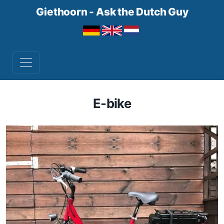
Giethoorn - Ask the Dutch Guy
E-bike