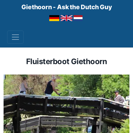
Giethoorn - Ask the Dutch Guy
Fluisterboot Giethoorn