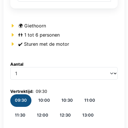
🌍 Giethoorn
👬 1 tot 6 personen
✔️ Sturen met de motor
Aantal
Aantal
Vertrektijd:
09:30
09:30
10:00
10:30
11:00
11:30
12:00
12:30
13:00