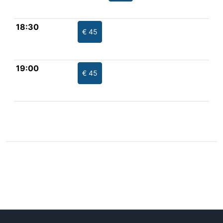
18:30
€ 45
19:00
€ 45