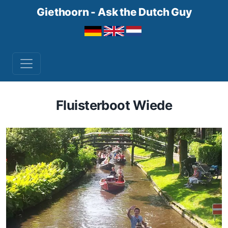
Giethoorn - Ask the Dutch Guy
Fluisterboot Wiede