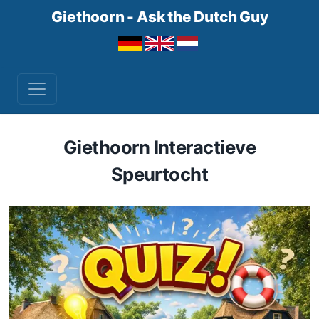
Giethoorn - Ask the Dutch Guy
Giethoorn Interactieve
Speurtocht