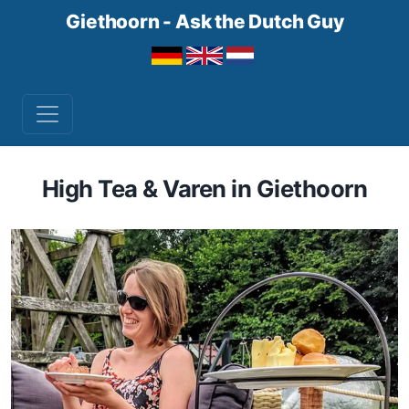
Giethoorn - Ask the Dutch Guy
High Tea & Varen in Giethoorn