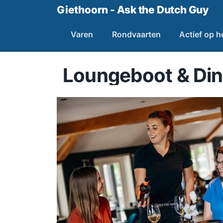
Giethoorn - Ask the Dutch Guy
Varen
Rondvaarten
Actief op h
Loungeboot & Din