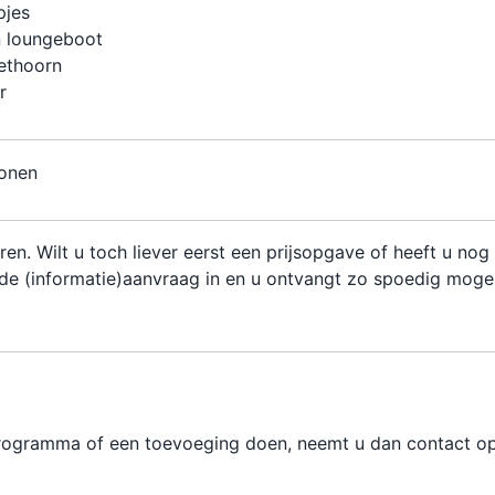
pjes
 loungeboot
ethoorn
r
sonen
ren. Wilt u toch liever eerst een prijsopgave of heeft u nog
de (informatie)aanvraag in en u ontvangt zo spoedig mogel
 programma of een toevoeging doen, neemt u dan contact o