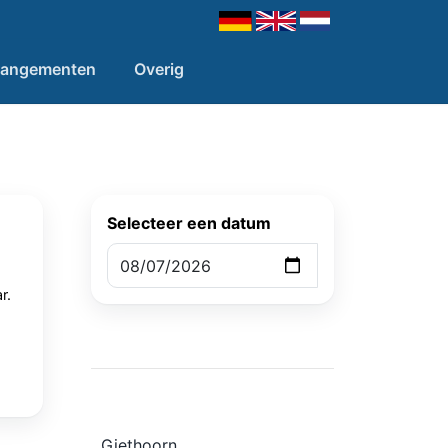
rangementen
Overig
Selecteer een datum
r.
Giethoorn