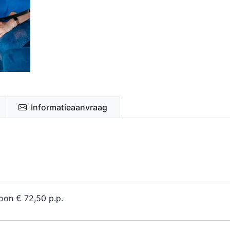
Informatieaanvraag
oon € 72,50 p.p.