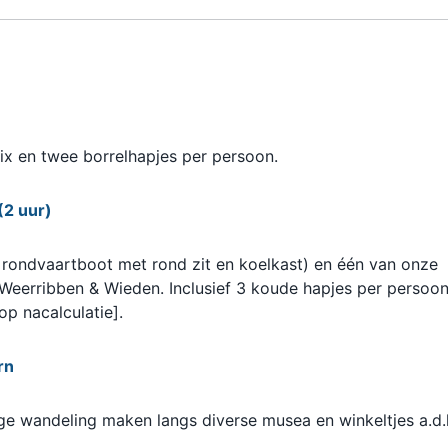
x en twee borrelhapjes per persoon.
(2 uur)
rondvaartboot met rond zit en koelkast) en één van onze
Weerribben & Wieden. Inclusief 3 koude hapjes per persoo
p nacalculatie].
rn
ge wandeling maken langs diverse musea en winkeltjes a.d.h