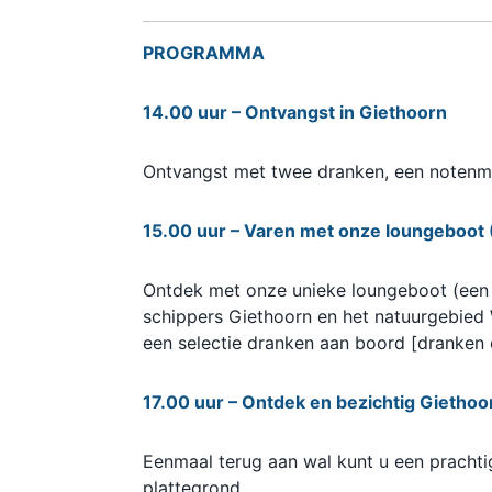
PROGRAMMA
14.00 uur – Ontvangst in Giethoorn
Ontvangst met twee dranken, een notenmi
15.00 uur – Varen met onze loungeboot 
Ontdek met onze unieke loungeboot (een 
schippers Giethoorn en het natuurgebied 
een selectie dranken aan boord [dranken o
17.00 uur – Ontdek en bezichtig Giethoo
Eenmaal terug aan wal kunt u een prachti
plattegrond.