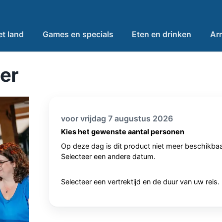
et land
Games en specials
Eten en drinken
Ar
er
voor vrijdag 7 augustus 2026
Kies het gewenste aantal personen
Op deze dag is dit product niet meer beschikbaa
Selecteer een andere datum.
Selecteer een vertrektijd en de duur van uw reis.