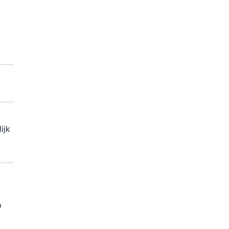
ijk
p