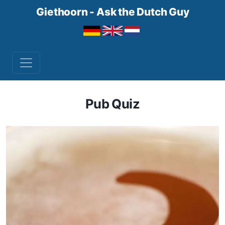
Giethoorn - Ask the Dutch Guy
Pub Quiz