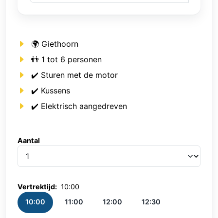
🌍 Giethoorn
👬 1 tot 6 personen
✔️ Sturen met de motor
✔️ Kussens
✔️ Elektrisch aangedreven
Aantal
Aantal
Vertrektijd:
10:00
10:00
11:00
12:00
12:30