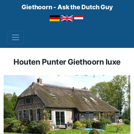
Giethoorn - Ask the Dutch Guy
Houten Punter Giethoorn luxe