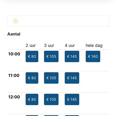
Aantal
2 uur
3 uur
4 uur
hele dag
10:00
€ 80
€ 105
€ 145
€ 160
11:00
€ 80
€ 105
€ 145
12:00
€ 80
€ 105
€ 145