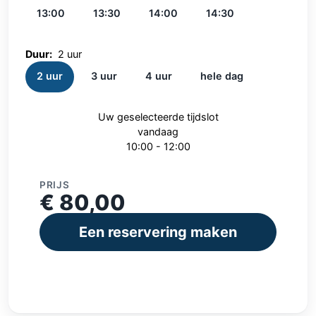
13:00
13:30
14:00
14:30
Duur:
2 uur
2 uur
3 uur
4 uur
hele dag
Uw geselecteerde tijdslot
vandaag
10:00 - 12:00
PRIJS
€ 80,00
Een reservering maken