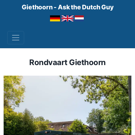
Giethoorn - Ask the Dutch Guy
Rondvaart Giethoorn