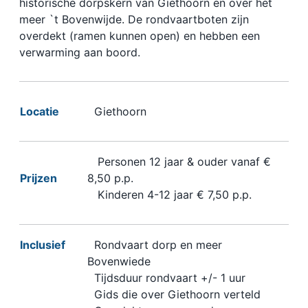
historische dorpskern van Giethoorn en over het
meer `t Bovenwijde. De rondvaartboten zijn
overdekt (ramen kunnen open) en hebben een
verwarming aan boord.
Locatie
Giethoorn
Personen 12 jaar & ouder vanaf €
Prijzen
8,50 p.p.
Kinderen 4-12 jaar € 7,50 p.p.
Inclusief
Rondvaart dorp en meer
Bovenwiede
Tijdsduur rondvaart +/- 1 uur
Gids die over Giethoorn verteld