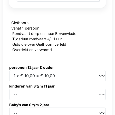
Giethoorn
Vanaf 1 persoon
Rondvaart dorp en meer Bovenwiede
Tijdsduur rondvaart +/- 1 uur
Gids die over Giethoorn verteld
Overdekt en verwarmd
personen 12 jaar & ouder
personen 12 jaar & ouder
kinderen van 3 t/m 11 jaar
kinderen van 3 t/m 11 jaar
Baby's van 0 t/m 2 jaar
Baby's van 0 t/m 2 jaar