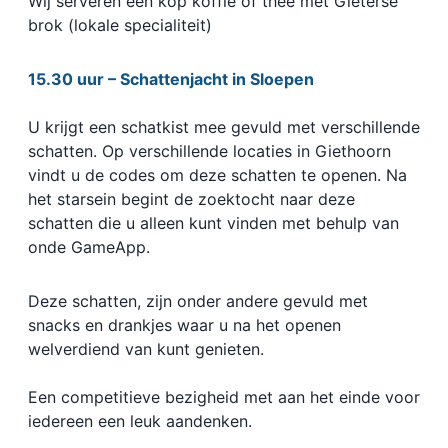
Wij serveren een kop koffie of thee met Gieterse
brok (lokale specialiteit)
15.30 uur – Schattenjacht in Sloepen
U krijgt een schatkist mee gevuld met verschillende
schatten. Op verschillende locaties in Giethoorn
vindt u de codes om deze schatten te openen. Na
het starsein begint de zoektocht naar deze
schatten die u alleen kunt vinden met behulp van
onde GameApp.
Deze schatten, zijn onder andere gevuld met
snacks en drankjes waar u na het openen
welverdiend van kunt genieten.
Een competitieve bezigheid met aan het einde voor
iedereen een leuk aandenken.