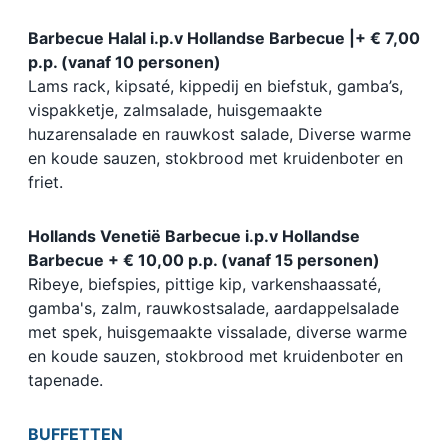
Barbecue Halal i.p.v Hollandse Barbecue |+ € 7,00
p.p. (vanaf 10 personen)
Lams rack, kipsaté, kippedij en biefstuk, gamba’s,
vispakketje, zalmsalade, huisgemaakte
huzarensalade en rauwkost salade, Diverse warme
en koude sauzen, stokbrood met kruidenboter en
friet.
Hollands Venetië Barbecue i.p.v Hollandse
Barbecue + € 10,00 p.p. (vanaf 15 personen)
Ribeye, biefspies, pittige kip, varkenshaassaté,
gamba's, zalm, rauwkostsalade, aardappelsalade
met spek, huisgemaakte vissalade, diverse warme
en koude sauzen, stokbrood met kruidenboter en
tapenade.
BUFFETTEN