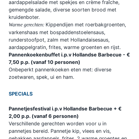
aardappelsalade met spekjes en crème fraîche,
gemengde salade, diverse soorten brood met
kruidenboter.
Kippendijen met roerbakgroenten,
Warme gerechten:
varkenshaas met bospaddenstoelensaus,
runderstoofpot, zalm met Hollandaisesaus,
aardappelgratin, frites, warme groenten en rijst.
Pannenkoekenbuffet i.p.v Hollandse Barbecue - €
7,50 p.p. (vanaf 10 personen)
Onbeperkt pannenkoeken eten met: diverse
zoetwaren, spek, ui en ham.
SPECIALS
Pannetjesfestival i.p.v Hollandse Barbecue + €
2,00 p.p. (vanaf 6 personen)
Verschillende gerechten worden voor u in
pannetjes bereid. Pannetje kip, vlees en vis,
gebakken aardappels, frites, 2 warme groentes en