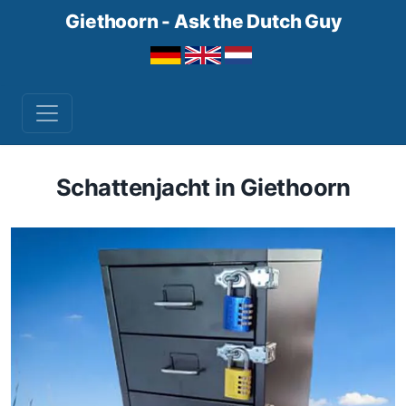
Giethoorn - Ask the Dutch Guy
Schattenjacht in Giethoorn