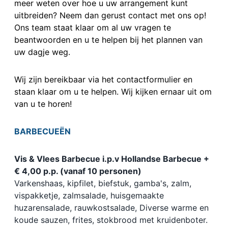
meer weten over hoe u uw arrangement kunt
uitbreiden? Neem dan gerust contact met ons op!
Ons team staat klaar om al uw vragen te
beantwoorden en u te helpen bij het plannen van
uw dagje weg.
Wij zijn bereikbaar via het contactformulier en
staan klaar om u te helpen. Wij kijken ernaar uit om
van u te horen!
BARBECUEËN
Vis & Vlees Barbecue i.p.v Hollandse Barbecue +
€ 4,00 p.p. (vanaf 10 personen)
Varkenshaas, kipfilet, biefstuk, gamba's, zalm,
vispakketje, zalmsalade, huisgemaakte
huzarensalade, rauwkostsalade, Diverse warme en
koude sauzen, frites, stokbrood met kruidenboter.