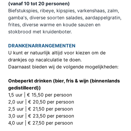
(vanaf 10 tot 20 personen)
Biefstukspies, ribeye, kipspies, varkenshaas, zalm,
gamba's, diverse soorten salades, aardappelgratin,
frites, diverse warme en koude sauzen en
stokbrood met kruidenboter.
DRANKENARRANGEMENTEN
U kunt er natuurlijk altijd voor kiezen om de
drankjes op nacalculatie te doen.
Daarnaast bieden wij de volgende mogelijkheden:
Onbeperkt drinken (bier, fris & wijn (binnenlands
gedistilleerd))
1,5 uur | € 15,50 per persoon
2,0 uur | € 20,50 per persoon
2,5 uur | € 21,50 per persoon
3,0 uur | € 23,50 per persoon
4,0 uur | € 27,50 per persoon