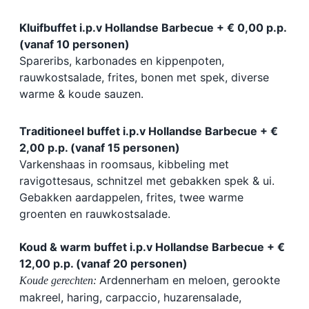
Kluifbuffet i.p.v Hollandse Barbecue + € 0,00 p.p.
(vanaf 10 personen)
Spareribs, karbonades en kippenpoten,
rauwkostsalade, frites, bonen met spek, diverse
warme & koude sauzen.
Traditioneel buffet i.p.v Hollandse Barbecue + €
2,00 p.p. (vanaf 15 personen)
Varkenshaas in roomsaus, kibbeling met
ravigottesaus, schnitzel met gebakken spek & ui.
Gebakken aardappelen, frites, twee warme
groenten en rauwkostsalade.
Koud & warm buffet i.p.v Hollandse Barbecue + €
12,00 p.p. (vanaf 20 personen)
Ardennerham en meloen, gerookte
Koude gerechten:
makreel, haring, carpaccio, huzarensalade,