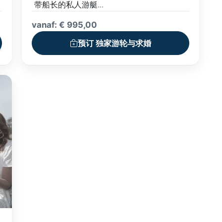
带船长的私人游艇
求婚地点装饰
vanaf: € 995,00
豪华小吃拼盘和新鲜果汁
预订 独家游轮与求婚