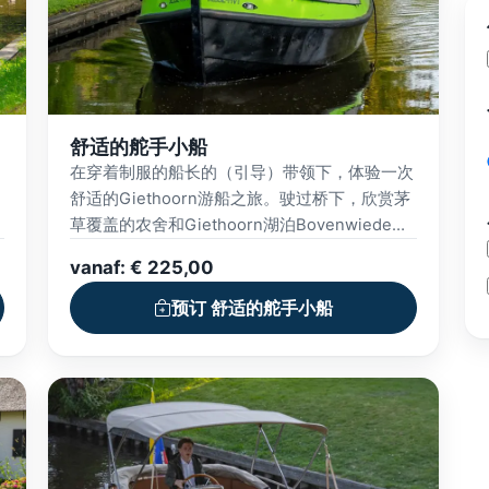
舒适的舵手小船
在穿着制服的船长的（引导）带领下，体验一次
舒适的Giethoorn游船之旅。驶过桥下，欣赏茅
草覆盖的农舍和Giethoorn湖泊Bovenwiede。
我们的游船配备了舒适的座位和时尚的内饰，您
vanaf: € 225,00
可以使用WiFi、收音机和蓝牙连接等设施。
预订 舒适的舵手小船