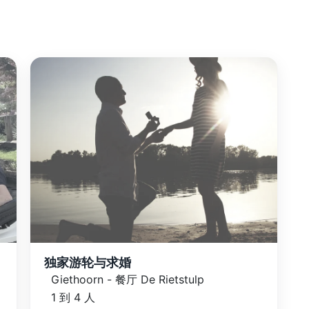
独家游轮与求婚
Giethoorn - 餐厅 De Rietstulp
1 到 4 人