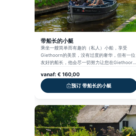
带船长的小艇
乘坐一艘简单而有趣的（私人）小船，享受
Giethoorn的美景，没有过度的奢华，但有一位
友好的船长，他会尽一切努力让您在Giethoorn
的时光难忘
vanaf: € 160,00
预订 带船长的小艇