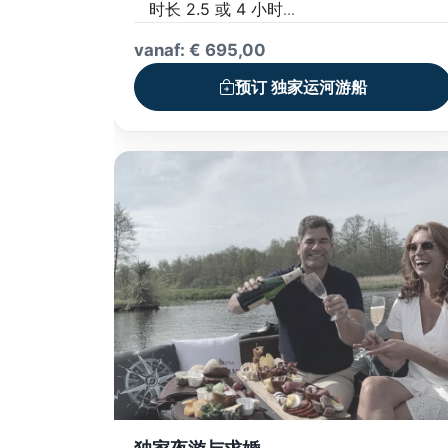
时长 2.5 或 4 小时
私人专属船只，配备船长
vanaf: € 695,00
豪华小吃拼盘和新鲜果汁
预订 独家运河游船