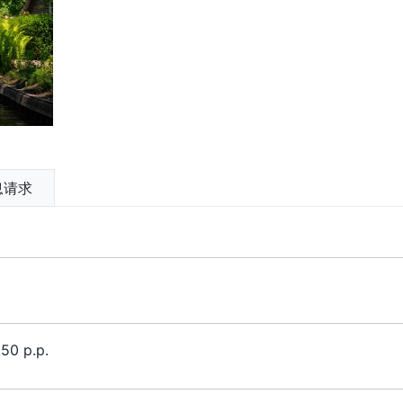
息请求
0 p.p.