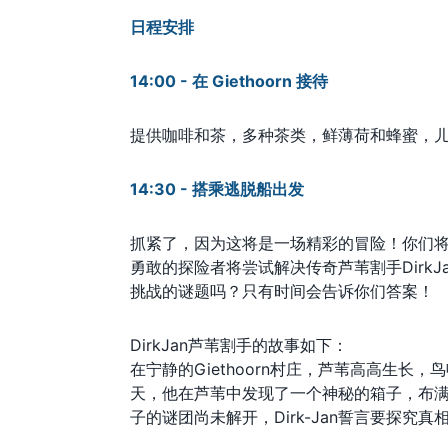
日程安排
14:00 - 在 Giethoorn 接待
提供咖啡和茶，多种茶类，鲜薄荷和蜂蜜，儿童柠
14:30 - 搭乘逃脱船出发
抓紧了，因为这将是一场精彩的冒险！你们将乘
勇敢的探险者将尝试解决传奇芦苇割手Dirk
挑战的谜题吗？只有时间会告诉你们答案！
DirkJan芦苇割手的故事如下：
在宁静的Giethoorn村庄，芦苇高高生长，
天，他在芦苇中发现了一个神秘的箱子，布
子的谜团尚未解开，Dirk-Jan誓言要探究真