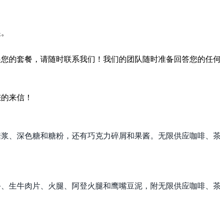
展。
展您的套餐，请随时联系我们！我们的团队随时准备回答您的任
您的来信！
糖浆、深色糖和糖粉，还有巧克力碎屑和果酱。无限供应咖啡、
酪、生牛肉片、火腿、阿登火腿和鹰嘴豆泥，附无限供应咖啡、