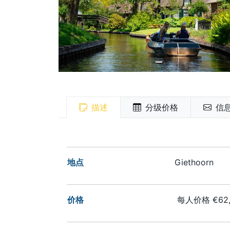
描述
分级价格
信
地点
Giethoorn
价格
每人价格 €62,5