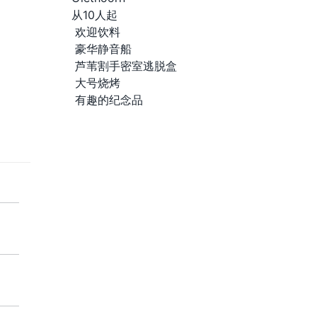
从10人起
欢迎饮料
豪华静音船
芦苇割手密室逃脱盒
大号烧烤
有趣的纪念品