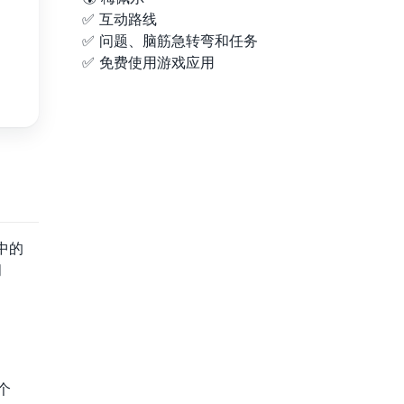
✅ 互动路线
✅ 问题、脑筋急转弯和任务
✅ 免费使用游戏应用
中的
问
个