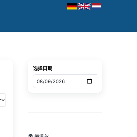
选择日期
🌍 梅佩尔