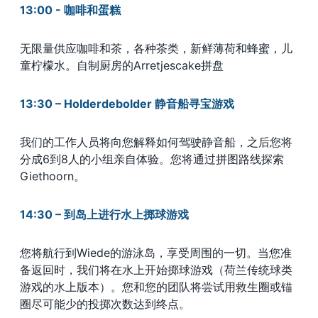
13:00 - 咖啡和蛋糕
无限量供应咖啡和茶，各种茶类，新鲜薄荷和蜂蜜，儿
童柠檬水。自制厨房的Arretjescake拼盘
13:30
–
Holderdebolder 静音船寻宝游戏
我们的工作人员将向您解释如何驾驶静音船，之后您将
分成6到8人的小组亲自体验。您将通过拼图路线探索
Giethoorn。
14:30
–
到岛上进行水上掷球游戏
您将航行到Wiede的游泳岛，享受周围的一切。当您准
备返回时，我们将在水上开始掷球游戏（荷兰传统球类
游戏的水上版本）。您和您的团队将尝试用救生圈或锚
圈尽可能少的投掷次数达到终点。