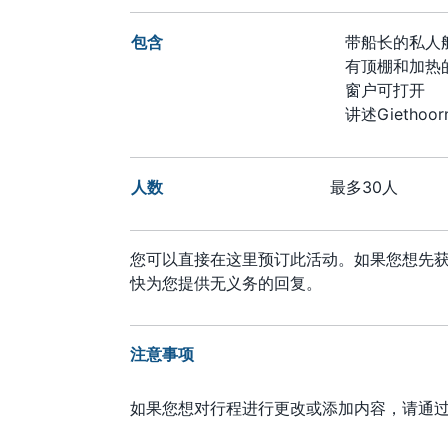
包含
带船长的私人
有顶棚和加热
窗户可打开
讲述Giethoo
人数
最多30人
您可以直接在这里预订此活动。如果您想先
快为您提供无义务的回复。
注意事项
如果您想对行程进行更改或添加内容，请通