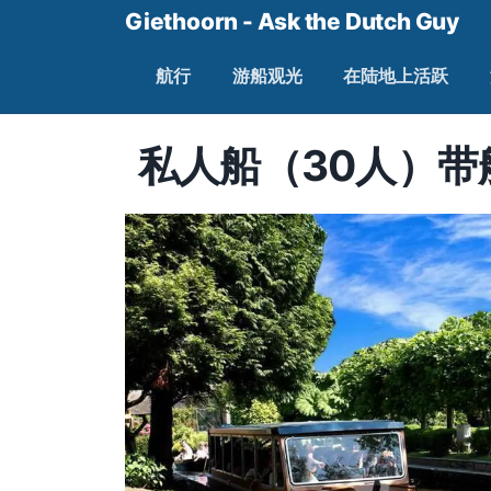
Giethoorn - Ask the Dutch Guy
航行
游船观光
在陆地上活跃
私人船（30人）带