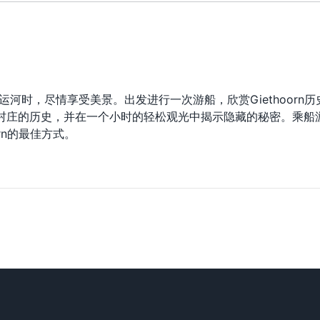
）
和运河时，尽情享受美景。出发进行一次游船，欣赏Giethoorn历
会讲述村庄的历史，并在一个小时的轻松观光中揭示隐藏的秘密。乘船
rn的最佳方式。