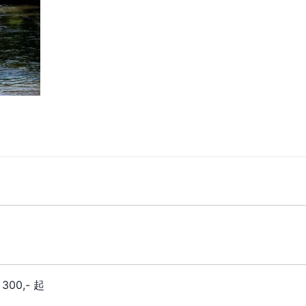
00,- 起