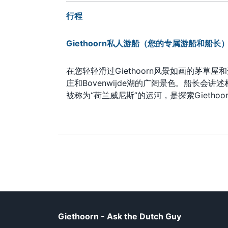
行程
Giethoorn私人游船（您的专属游船和船长
在您轻轻滑过Giethoorn风景如画的茅草屋
庄和Bovenwijde湖的广阔景色。船长
被称为“荷兰威尼斯”的运河，是探索Giethoo
Giethoorn - Ask the Dutch Guy