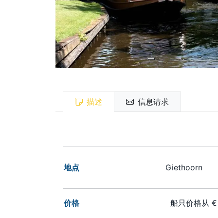
描述
信息请求
地点
Giethoorn
价格
船只价格从 € 3