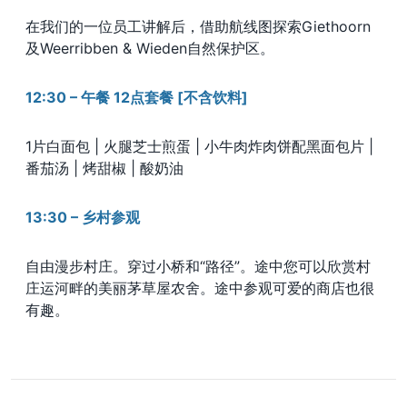
在我们的一位员工讲解后，借助航线图探索Giethoorn
及Weerribben & Wieden自然保护区。
12:30 – 午餐 12点套餐 [不含饮料]
1片白面包 | 火腿芝士煎蛋 | 小牛肉炸肉饼配黑面包片 |
番茄汤 | 烤甜椒 | 酸奶油
13:30 – 乡村参观
自由漫步村庄。穿过小桥和“路径”。途中您可以欣赏村
庄运河畔的美丽茅草屋农舍。途中参观可爱的商店也很
有趣。