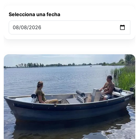
Selecciona una fecha