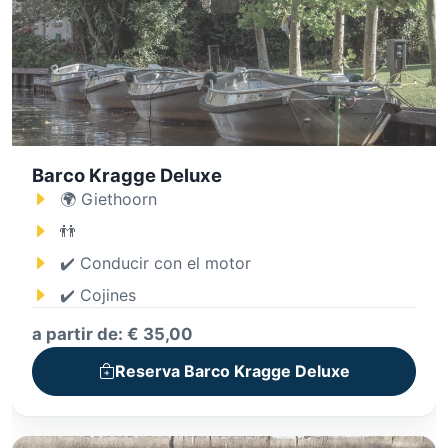
Barco Kragge Deluxe
🌍 Giethoorn
👬
✔️ Conducir con el motor
✔️ Cojines
a partir de: € 35,00
Reserva Barco Kragge Deluxe