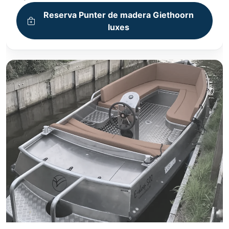
Reserva Punter de madera Giethoorn
luxes