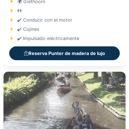
🌍 Giethoorn
👬
✔️ Conducir con el motor
✔️ Cojines
✔️ Impulsado eléctricamente
Reserva Punter de madera de lujo