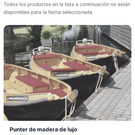
Todos los productos en la lista a continuación no están
disponibles para la fecha seleccionada
Punter de madera de lujo