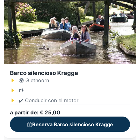
Barco silencioso Kragge
🌍 Giethoorn
👬
✔️ Conducir con el motor
a partir de: € 25,00
Reserva Barco silencioso Kragge