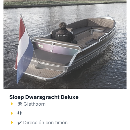
Sloep Dwarsgracht Deluxe
🌍 Giethoorn
👬
✔️ Dirección con timón