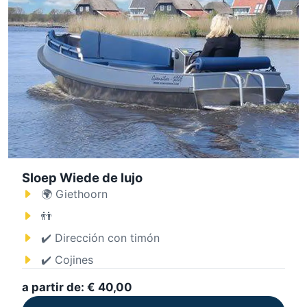
Sloep Wiede de lujo
🌍 Giethoorn
👬
✔️ Dirección con timón
✔️ Cojines
a partir de: € 40,00