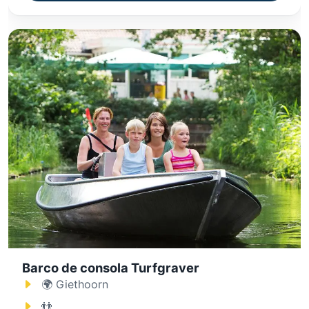
Barco de consola Turfgraver
🌍 Giethoorn
👬