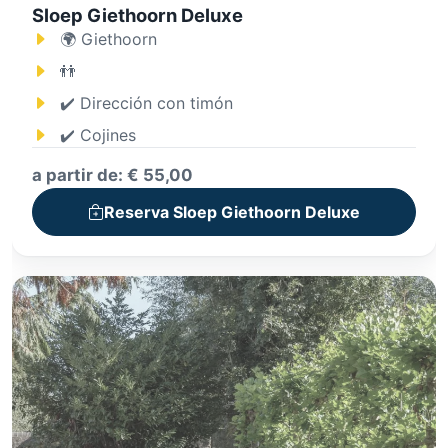
Sloep Giethoorn Deluxe
🌍 Giethoorn
👬
✔️ Dirección con timón
✔️ Cojines
a partir de: € 55,00
Reserva Sloep Giethoorn Deluxe